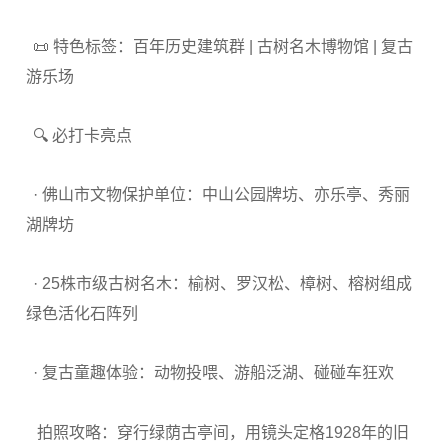
📜 特色标签：百年历史建筑群 | 古树名木博物馆 | 复古
游乐场
🔍 必打卡亮点
· 佛山市文物保护单位：中山公园牌坊、亦乐亭、秀丽
湖牌坊
· 25株市级古树名木：榆树、罗汉松、樟树、榕树组成
绿色活化石阵列
· 复古童趣体验：动物投喂、游船泛湖、碰碰车狂欢
拍照攻略：穿行绿荫古亭间，用镜头定格1928年的旧