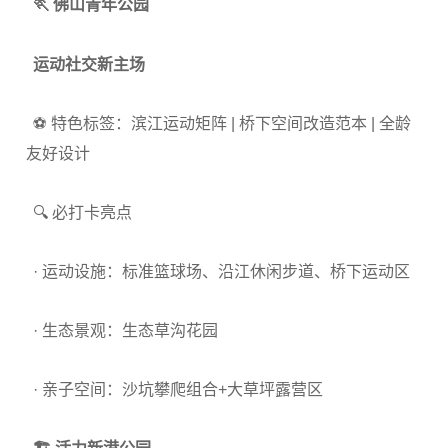
🏃 佛山青年公园
运动社交新主场
⚽ 特色标签：滨江运动矩阵 | 桥下空间改造范本 | 全龄
友好设计
🔍 必打卡亮点
· 运动设施：标准篮球场、沿江休闲步道、桥下运动区
· 生态景观：生态草沟花园
· 亲子空间：沙坑攀爬组合+大草坪露营区