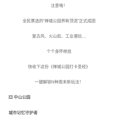
注意咯！
全民票选的“禅城公园界新顶流”正式成团
复古风、火山岩、工业潮玩…
个个身怀绝技
快收下这份《禅城公园打卡圣经》
一键解锁N种周末新玩法！
🎞️ 中山公园
城市记忆守护者