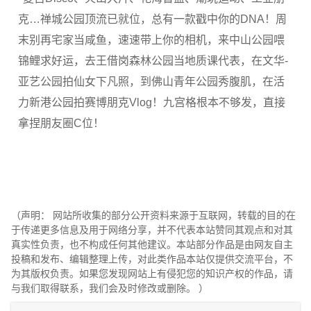
克…禅城公园顶流已就位，总有一款戳中你的DNA！周
末别再宅家当咸鱼，速速带上你的相机，来中山公园喂
锦鲤求好运，去王借岗森林公园当地质课代表，在文华-
亚艺公园拍仙女下凡照，到佛山青年公园秀腹肌，在活
力新港公园拍赛博朋克Vlog！九宫格根本不够发，直接
拿捏朋友圈C位！
（声明： 网站所收集的部分公开资料来源于互联网，转载的目的在
于传递更多信息及用于网络分享，并不代表本站赞同其观点和对其
真实性负责，也不构成任何其他建议。本站部分作品是由网友自主
投稿和发布、编辑整理上传，对此类作品本站仅提供交流平台，不
为其版权负责。如果您发现网站上有侵犯您的知识产权的作品，请
与我们取得联系，我们会及时修改或删除。 ）