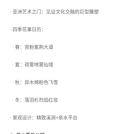
· 亚洲艺术之门：见证文化交融的巨型雕塑
· 四季花事日历：
· 春：宫粉紫荆大道
· 夏：荷雾喷雾仙境
· 秋：异木棉粉色飞雪
· 冬：落羽杉烈焰红妆
· 景观设计：精致溪涧+亲水平台