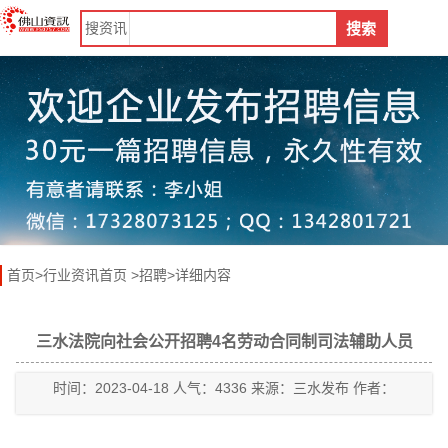
搜
资讯
搜索
首页
>
行业资讯首页
>
招聘
>详细内容
三水法院向社会公开招聘4名劳动合同制司法辅助人员
时间：2023-04-18 人气：4336 来源：三水发布 作者：