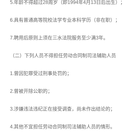
5.年龄不得超过28周岁（即1994年4月13日后出生）；
6.具有普通高等院校法学专业本科学历（非在职）；
7.聘用后原则上须在三水法院服务至少满3年。
（二）下列人员不得担任劳动合同制司法辅助人员
1.曾因犯罪受过刑事处罚的；
2.曾被开除公职的；
3.涉嫌违法违纪正在接受调查，尚未作出结论的；
4.其他不宜担任劳动合同制司法辅助人员的情形。