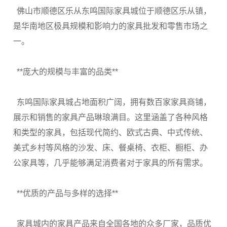
佛山市顺德区乐从东鸣国际家具城位于顺德区乐从镇，
是华南地区极具规模和影响力的家具批发和零售市场之
一。
**
庞大的规模与丰富的品类
**
东鸣国际家具城占地面积广阔，拥有数百家家具商铺，
展示和销售的家具产品琳琅满目。这里涵盖了各种风格
和类型的家具，包括现代简约、欧式古典、中式传统、
美式乡村等风格的沙发、床、餐桌椅、衣柜、橱柜、办
公家具等，几乎能够满足消费者对于家具的所有需求。
**
优质的产品与多样的选择
**
家具城内的家具产品来自全国各地的众多厂家，品质优