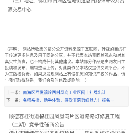
（三）地址：佛山市南海区桂城街道夏南路58号公共资
源交易中心
（声明： 网站所收集的部分公开资料来源于互联网，转载的目的在
于传递更多信息及用于网络分享，并不代表本站赞同其观点和对其
真实性负责，也不构成任何其他建议。本站部分作品是由网友自主
投稿和发布、编辑整理上传，对此类作品本站仅提供交流平台，不
为其版权负责。如果您发现网站上有侵犯您的知识产权的作品，请
与我们取得联系，我们会及时修改或删除。 ）
上一条：
南海区西樵镇岭西村凰岗工业区网上挂牌出让
下一条：
名师亲授，动手体验，感受非遗剪纸魅力！报名→
顺德容桂街道碧桂园凤凰湾片区道路路灯修复工程
（二期）竞争性磋商公告