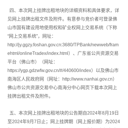
四、本次网上挂牌出租地块的详细资料和具体要求，详
见网上挂牌出租文件及附件。有意参与竞价者可登录佛
山市国有建设用地使用权和矿业权网上交易系统（下称
“网上交易系统”，网址：
http://jy.ggzy.foshan.gov.cn:3680/TPBank/newweb/fram
ehtml/onlineTradex/index.html）、广东省公共资源交易
平台（佛山市）（网址：
https://ygp.gdzwfw.gov.cn/#/440600/index）以及佛山市
南海区人民政府网（网址：http://www.nanhai.gov.cn）
佛山市公共资源交易中心南海分中心网页下载本次网上
挂牌出租文件及附件。
五、本次网上挂牌出租地块的公告期自2024年8月19日
至2024年9月7日止；网上挂牌期（网上报价期）为2024