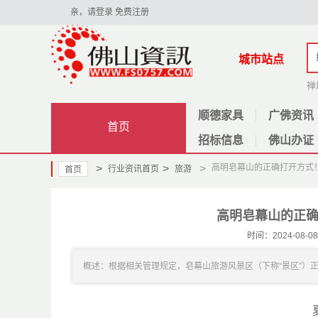
亲，请登录
免费注册
城市站点
禅
顺德家具
广佛资讯
首页
招标信息
佛山办证
>
>
>
高明皂幕山的正确打开方式
行业资讯首页
旅游
首页
高明皂幕山的正
时间：2024-08
概述：根据相关管理规定，皂幕山旅游风景区（下称“景区”）正常入园