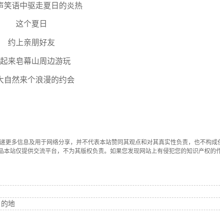
声笑语中驱走夏日的炎热
这个夏日
约上亲朋好友
起来皂幕山周边游玩
大自然来个浪漫的约会
传递更多信息及用于网络分享，并不代表本站赞同其观点和对其真实性负责，也不构成
品本站仅提供交流平台，不为其版权负责。如果您发现网站上有侵犯您的知识产权的
目的地