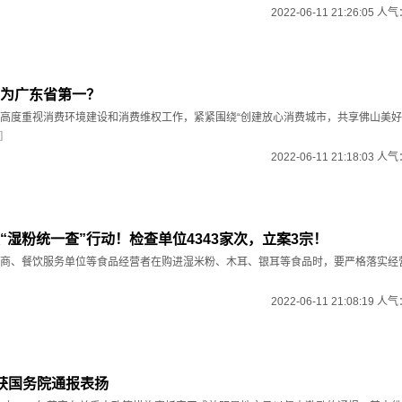
2022-06-11 21:26:05 人
为广东省第一？
高度重视消费环境建设和消费维权工作，紧紧围绕“创建放心消费城市，共享佛山美好
]
2022-06-11 21:18:03 人
“湿粉统一查”行动！检查单位4343家次，立案3宗！
发商、餐饮服务单位等食品经营者在购进湿米粉、木耳、银耳等食品时，要严格落实经
2022-06-11 21:08:19 人
获国务院通报表扬