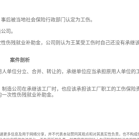
器，事后被当地社会保险行政部门认定为工伤。
造公司。
一次性伤残就业补助金，公司则认为王某受工伤时自己还没有承继
案件剖析
用人单位分立、合并、转让的，承继单位应当承担原用人单位的
，制造公司在承继该工厂时，也应该承担该工厂职工的工伤保险
的一次性伤残就业补助金。
传递更多信息及用于网络分享，并不代表本站赞同其观点和对其真实性负责，也不构成