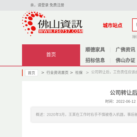
亲，请登录
免费注册
城市站点
禅
顺德家具
广佛资讯
首页
招标信息
佛山办证
>
>
>
公司转让后，工伤责任应该
行业资讯首页
社保
首页
公司转让
时间：2022-06
概述：2020年3月，王某在工作时右手不慎被卷入机器，事后被当