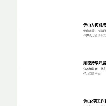
佛山为何能成
佛山市委、市政府
作理念...
[阅读全文
顺德持续开展
食品销售者、批
任...
[阅读全文]
佛山2项工作