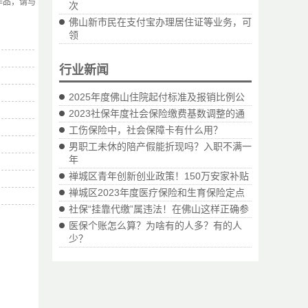
作品，请与
次
佛山新市民在支付宝办理居住证等业务，可
领
行业新闻
2025年度佛山住院起付标准及报销比例公
2023社保年度社会保险缴费基数调整的通
工伤保险中，社会保障卡有什么用？
男职工未休的陪产假能折现吗？入职不满一
年
禅城区青年创新创业政策！150万安家补贴
禅城区2023年度医疗保险和生育保险定点
社保“挂靠代缴”属违法！在佛山这样正确参
医保个账怎么算？为啥有的人多？有的人
少？