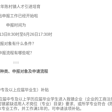
22年陈村镇人才引进培育
贴申报工作已经开始啦
申报时间为
13日8:30时至6月26日17:30时
报对象有什么条件？
申报流程有哪些呢？
↓↓↓
种类、申报对象及申请流程
中专及以上应届毕业生）补贴
制应届中专及以上学历应届毕业学生进入我镇企业（企业的工商注
村镇紧缺适用人才岗位（专业）目录》要求、或所学专业符合《
本专业工作，并工作满1年的，可申请该项补贴。