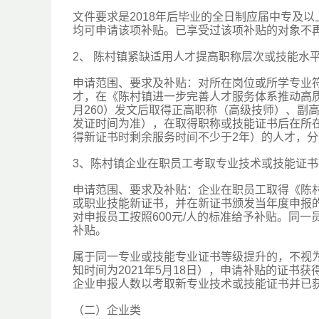
文件要求是2018年后毕业的全日制应届中专及以
均可申请该项补贴。已享受过该项补贴的对象不
2、 陈村镇紧缺适用人才提高职称层次或技能水
申请范围、要求及补贴：对所在岗位或所学专业
才，在《陈村镇进一步完善人才服务体系推动高质量
月260）发文后取得正高职称（高级技师）、副
发证时间为准），在取得职称或技能证书后在所
得新证书时剩余服务时间不少于2年）的人才，分别给
3、陈村镇企业在职员工考取专业技术或技能证书
申请范围、要求及补贴：企业在职员工取得《陈
或职业技能新证书，并在新证书颁发当年度申报的
对申报员工按照600元/人的标准给予补贴。同
补贴。
属于同一专业或技能专业证书等级提升的，不视为
知时间为2021年5月18日），申请补贴的证书获得
企业申报人数以考取新专业技术或技能证书并已
（二）企业类