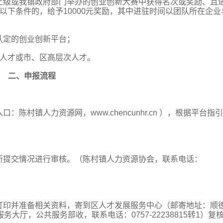
上级或我镇政府部门举办的创业创新大赛中获得名次或奖励、且
以下条件的，给予10000元奖励，其中进驻时间以团队所在企业
认定的创业创新平台；
点人才或市、区高层次人才。
二、申报流程
村镇人力资源网，www.chencunhr.cn ），根据平台指
所提交情况进行审核。（陈村镇人力资源协会，联系电话：
打印并准备相关资料，寄到区人才发展服务中心（邮寄地址：顺
大厅，公共服务部收，联系电话：0757-22238815转1）复