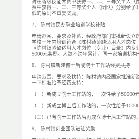
对在省级技能大赛中获得一、二、三等奖个人（团队）
赛中获得一、二、三等奖个人（团队）分别给予100
低的原则不重复奖励。
7、 陈村镇民办职业培训学校补贴
申请范围、要求及补贴：经政府部门审批新设立的
学校一年内培训符合《陈村镇紧缺适用人才岗位
《陈村镇紧缺适用人才岗位（专业）目录》内专业
5000元奖励。人数不跨年累计，同一家培训机
8、 陈村镇新建博士后或院士工作站经费扶持
申请范围、要求及扶持：陈村镇内经国家批准新
一下标准给予经费支持：
（一）新成立院士工作站的，一次性给予50000
（二）新成立博士后工作站的，一次性给予1000
（三）已有院士工作站后再成立博士后工作站的，一
9、 陈村镇创业团队进驻奖励