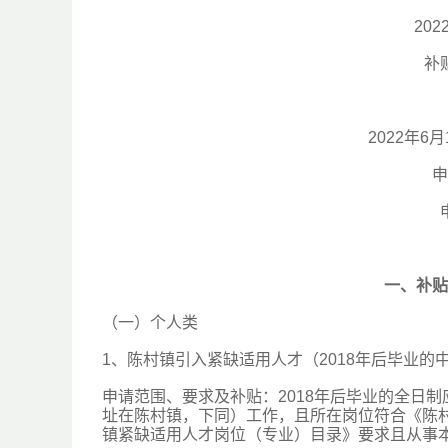
20
补
2022年6月
申
一、补贴
（一）个人类
1、陈村镇引入紧缺适用人才（2018年后毕业的
申请范围、要求及补贴：2018年后毕业的全日
址在陈村镇，下同）工作，且所在岗位符合《陈
镇紧缺适用人才岗位（专业）目录》要求且从事