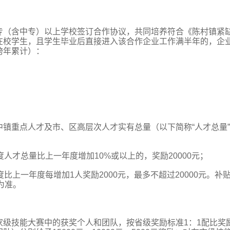
专（含中专）以上学校签订合作协议，共同培养符合《陈村镇紧
在校学生，且学生毕业后直接进入该合作企业工作满半年的，企
跨年累计）：
镇重点人才及市、区高层次人才实有总量（以下简称“人才总量
人才总量比上一年度增加10%或以上的，奖励20000元；
比上一年度每增加1人奖励2000元，最多不超过20000元。补
日为准。
家级技能大赛中的获奖个人和团队，按省级奖励标准1：1配比奖