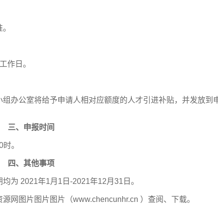
准。
个工作日。
小组办公室将给予申请人相对应额度的人才引进补贴，并发放到
三、申报时间
30时。
四、其他事项
2021年1月1日-2021年12月31日。
片图片图片（www.chencunhr.cn ）查阅、下载。