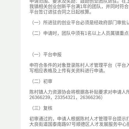
申请范围、要求及奖励：鼓励创业团队进驻。在
我镇相关创业创新平台满1年的团队，并同时符合
平台签订进驻合同之日起核算。
（一）所进驻的创业平台必须是经政府部门审批
（二）申请时，团队中须有1名以上人员属镇重
（一）平台申报
申符合条件的对象登录陈村人才管理平台（平台入口：陈
写相应表格及上传有关资料进行申请。
（二）初审
陈村镇人力资源协会将根据各补贴要求对申请人
26366239，23354321，26366236）
（三）复核
初审通过的，申请人根据陈村人才管理平台提示
大良街道国泰南路97号顺德区人才发展服务中心服务