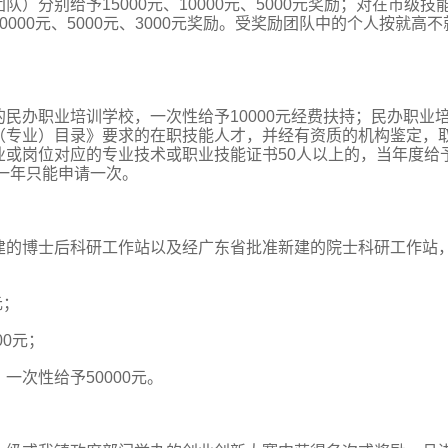
分别给予15000元、10000元、5000元奖励；对在市级技
00元、5000元、3000元奖励。受奖励团队中的个人按就高不
民办职业培训学校，一次性给予10000元经费扶持；民办职业
（专业）目录》要求的在职技能人才，并经有资质的机构鉴定，
或岗位对应的专业技术或职业技能证书50人以上的，当年度给
构一年只能申请一次。
建的博士后科研工作站以及经广东省批准新建的院士科研工作站，
元；
00元；
次性给予50000元。