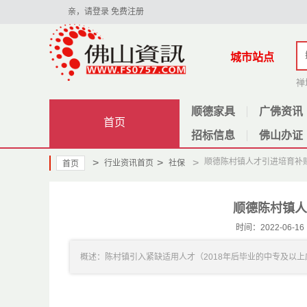
亲，请登录
免费注册
城市站点
禅
顺德家具
广佛资讯
首页
招标信息
佛山办证
>
>
>
顺德陈村镇人才引进培育补贴
行业资讯首页
社保
首页
顺德陈村镇人
时间：2022-06
概述：陈村镇引入紧缺适用人才（2018年后毕业的中专及以上应届