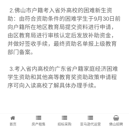
2.佛山市户籍考入省外高校的困难新生资
助：由符合资助条件的困难学生于9月30日前
向户籍所在地区教育局提交资料进行申请，
由区教育局进行审核认定后发放补助资金，
并做好签收手续，最终资助名单报上级教育
部门备案。
3.考入省内高校的广东省户籍家庭经济困难
学生资助和其他高等教育奖资助政策申请程
序可向入读高校了解具体办理手续。
（声明： 网站所收集的部分公开资料来源于互联网，转载的目的在
首页
房产租售
招标采购
亚马逊代运营
佛山招聘