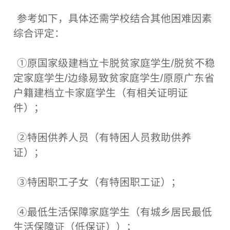
参考如下，具体还需学校结合其他困难因素
综合评定：
①原国家级建档立卡脱贫家庭学生/脱贫不稳
定家庭学生/边缘易致贫家庭学生/原原广东省
户籍建档立卡家庭学生（有相关证明证
件）；
②特困供养人员（有特困人员救助供养
证）；
③特困职工子女（有特困职工证）；
④最低生活保障家庭学生（有城乡居民最低
生活保障证（低保证））；