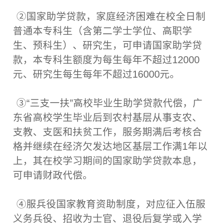
②国家助学贷款，家庭经济困难在校全日制
普通本专科生（含第二学士学位、高职学
生、预科生）、研究生，可申请国家助学贷
款，本专科生额度为每生每年不超过12000
元、研究生每生每年不超过16000元。
③“三支一扶”高校毕业生助学贷款代偿，广
东省高校学生毕业后到农村基层从事支农、
支教、支医和扶贫工作，服务期满后考核合
格并继续在经济欠发达地区基层工作满1年以
上，其在校学习期间的国家助学贷款本息，
可申请财政代偿。
④服兵役国家教育资助制度，对应征入伍服
义务兵役、招收为士官、退役后复学或入学