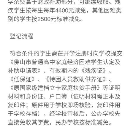
学杂费高于财政补助部分，可继续收取。残
疾学生按每生每年4400元减免，其他困难类
别的学生按2500元标准减免。
登记流程
符合条件的学生需在开学注册时向学校提交
《佛山市普通高中家庭经济困难学生认定及
补助申请表》、有效期内的《残疾证》、
《低保证》、《特困人员救助供养证》、
《原国家级建档立卡家庭扶贫手册》等证明
材料和身份证、户口簿（证明材料需正本及
复印件；原件用于学校即场核验，复印件用
于学校存档），经学校审核后，公办学校先
直接免收其学费，民办学校按标准减免。