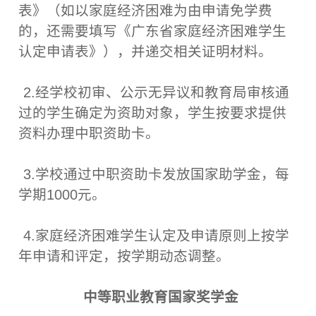
表》（如以家庭经济困难为由申请免学费
的，还需要填写《广东省家庭经济困难学生
认定申请表》），并递交相关证明材料。
2.经学校初审、公示无异议和教育局审核通
过的学生确定为资助对象，学生按要求提供
资料办理中职资助卡。
3.学校通过中职资助卡发放国家助学金，每
学期1000元。
4.家庭经济困难学生认定及申请原则上按学
年申请和评定，按学期动态调整。
中等职业教育国家奖学金