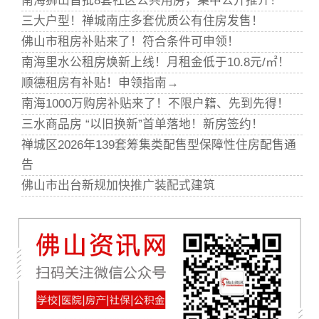
南海狮山首批8套社区公共用房，集中公开推介！
三大户型！禅城南庄多套优质公有住房发售！
佛山市租房补贴来了！符合条件可申领！
南海里水公租房焕新上线！月租金低于10.8元/㎡！
顺德租房有补贴！申领指南→
南海1000万购房补贴来了！不限户籍、先到先得！
三水商品房 “以旧换新”首单落地！新房签约！
禅城区2026年139套筹集类配售型保障性住房配售通
告
佛山市出台新规加快推广装配式建筑